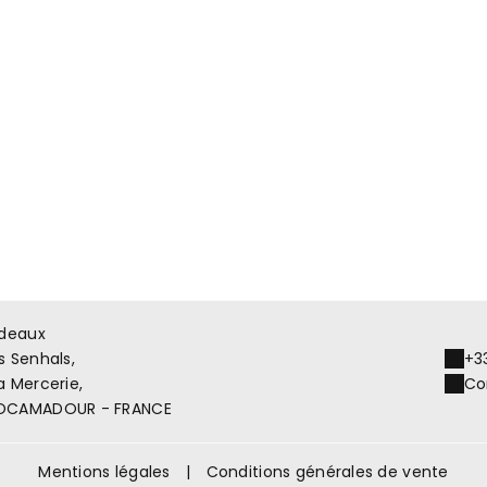
ndeaux
s Senhals,
+3
a Mercerie,
Co
OCAMADOUR - FRANCE
Mentions légales
|
Conditions générales de vente