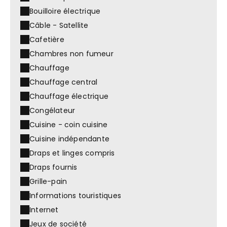
Bouilloire électrique
Câble - Satellite
Cafetière
Chambres non fumeur
Chauffage
Chauffage central
Chauffage électrique
Congélateur
Cuisine - coin cuisine
Cuisine indépendante
Draps et linges compris
Draps fournis
Grille-pain
Informations touristiques
Internet
Jeux de société