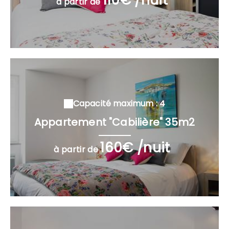
à partir de
Capacité maximum : 4
Appartement "Cabilière" 35m2
160€ /nuit
à partir de