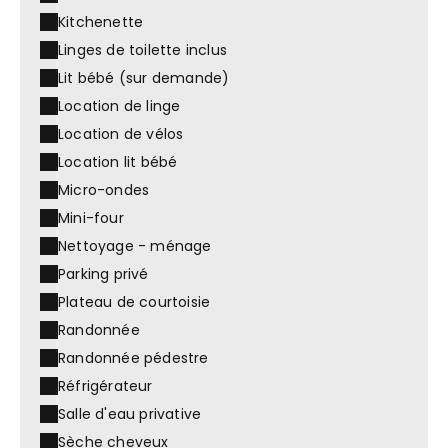
Kitchenette
Linges de toilette inclus
Lit bébé (sur demande)
Location de linge
Location de vélos
Location lit bébé
Micro-ondes
Mini-four
Nettoyage - ménage
Parking privé
Plateau de courtoisie
Randonnée
Randonnée pédestre
Réfrigérateur
Salle d'eau privative
Sèche cheveux