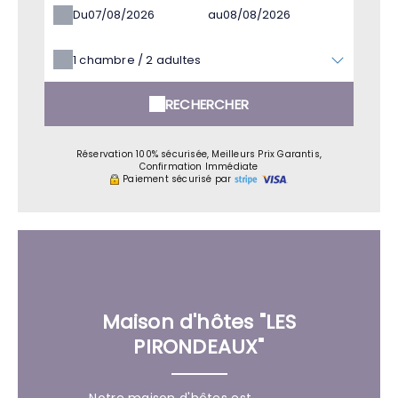
Du
au
1
chambre /
2
adultes
RECHERCHER
Réservation 100% sécurisée, Meilleurs Prix Garantis,
Confirmation Immédiate
Paiement sécurisé par
Maison d'hôtes "LES
PIRONDEAUX"