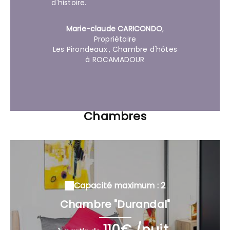
d'histoire.
Marie-claude CARICONDO
,
Propriétaire
Les Pirondeaux
, Chambre d'hôtes
à ROCAMADOUR
Chambres
Capacité maximum : 2
Chambre "Durandal"
110€ /nuit