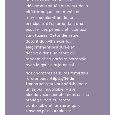
Notre maison d'hôtes est
idéalement située au coeur de la
cité historique, accrochée au
rocher surplombant la rue
principale, à l'aplomb du grand
escalier des pélerins et face aux
sanctuaires. Cette demeure
datant du XVIII siècle fut
élegamment restaurée et
décorée dans un esprit de
modernité en parfaite harmonie
avec le goût d'aujourd'hui.
Nos chambres et suites familiales
référencées
4 Epis gîte de
france
sauront vous séduire pour
un séjour inoubliable. Marie-
claude vous accueille dans un lieu
privilégié, hors du temps,
confortable et lumineux qui a
traversé plusieurs siècles